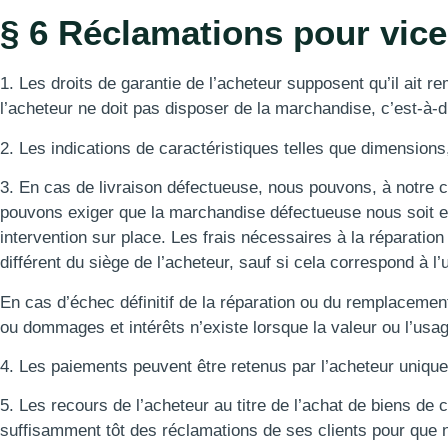
§ 6 Réclamations pour vic
1. Les droits de garantie de l’acheteur supposent qu’il ait 
l’acheteur ne doit pas disposer de la marchandise, c’est-à-dir
2. Les indications de caractéristiques telles que dimension
3. En cas de livraison défectueuse, nous pouvons, à notre c
pouvons exiger que la marchandise défectueuse nous soit env
intervention sur place. Les frais nécessaires à la réparation
différent du siège de l’acheteur, sauf si cela correspond à l
En cas d’échec définitif de la réparation ou du remplacement,
ou dommages et intérêts n’existe lorsque la valeur ou l’usa
4. Les paiements peuvent être retenus par l’acheteur uniqu
5. Les recours de l’acheteur au titre de l’achat de biens 
suffisamment tôt des réclamations de ses clients pour que n