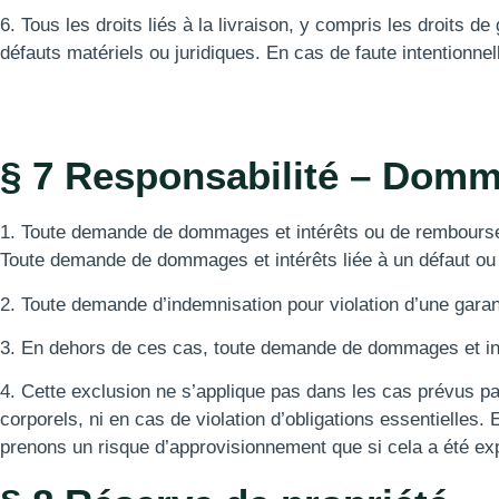
6. Tous les droits liés à la livraison, y compris les droits d
défauts matériels ou juridiques. En cas de faute intentionnell
§ 7 Responsabilité – Domma
1. Toute demande de dommages et intérêts ou de rembourseme
Toute demande de dommages et intérêts liée à un défaut o
2. Toute demande d’indemnisation pour violation d’une garan
3. En dehors de ces cas, toute demande de dommages et inté
4. Cette exclusion ne s’applique pas dans les cas prévus par
corporels, ni en cas de violation d’obligations essentielles
prenons un risque d’approvisionnement que si cela a été ex