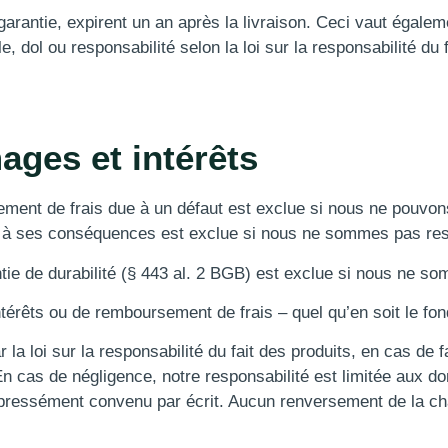
e garantie, expirent un an après la livraison. Ceci vaut égale
e, dol ou responsabilité selon la loi sur la responsabilité du 
ges et intérêts
nt de frais due à un défaut est exclue si nous ne pouvons 
u à ses conséquences est exclue si nous ne sommes pas res
tie de durabilité (§ 443 al. 2 BGB) est exclue si nous ne s
rêts ou de remboursement de frais – quel qu’en soit le fond
 la loi sur la responsabilité du fait des produits, en cas d
. En cas de négligence, notre responsabilité est limitée aux
pressément convenu par écrit. Aucun renversement de la cha