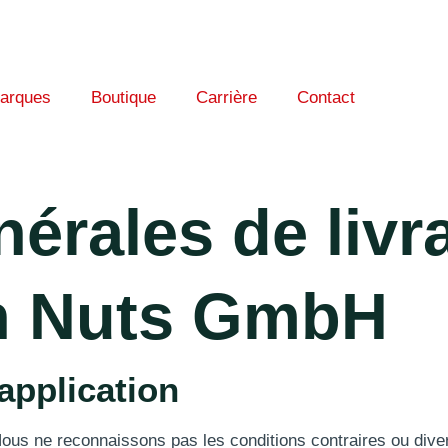
arques
Boutique
Carrière
Contact
érales de livr
sh Nuts GmbH
application
 Nous ne reconnaissons pas les conditions contraires ou div