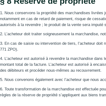
§ 8 Réserve de propriété
1. Nous conservons la propriété des marchandises livrées ju
notamment en cas de retard de paiement, risque de cessat
autorisés à la revendre ; le produit de la vente sera imputé s
2. L’acheteur doit traiter soigneusement la marchandise, nota
3. En cas de saisie ou intervention de tiers, l’acheteur doit
771 ZPO).
4. L’acheteur est autorisé à revendre la marchandise dans l
montant total de la facture. L’acheteur est autorisé à encai
des débiteurs et procéder nous-mêmes au recouvrement.
5. Nous convenons également avec l’acheteur que nous acqu
6. Toute transformation de la marchandise est effectuée po
règles de la réserve de propriété s’appliquent aux biens tra