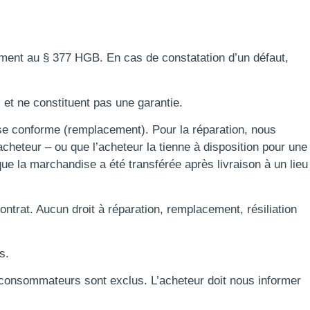
mément au § 377 HGB. En cas de constatation d’un défaut,
 et ne constituent pas une garantie.
ise conforme (remplacement). Pour la réparation, nous
heteur – ou que l’acheteur la tienne à disposition pour une
 que la marchandise a été transférée après livraison à un lieu
ontrat. Aucun droit à réparation, remplacement, résiliation
s.
 consommateurs sont exclus. L’acheteur doit nous informer