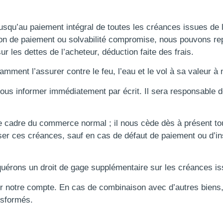
squ’au paiement intégral de toutes les créances issues de la
ion de paiement ou solvabilité compromise, nous pouvons r
ur les dettes de l’acheteur, déduction faite des frais.
mment l’assurer contre le feu, l’eau et le vol à sa valeur à 
 nous informer immédiatement par écrit. Il sera responsable de
e cadre du commerce normal ; il nous cède dès à présent tou
sser ces créances, sauf en cas de défaut de paiement ou d’in
érons un droit de gage supplémentaire sur les créances iss
ur notre compte. En cas de combinaison avec d’autres biens,
nsformés.