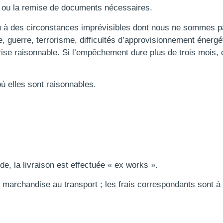
nu ou la remise de documents nécessaires.
 ou à des circonstances imprévisibles dont nous ne sommes 
e, guerre, terrorisme, difficultés d’approvisionnement énergét
ise raisonnable. Si l’empêchement dure plus de trois mois, 
où elles sont raisonnables.
e, la livraison est effectuée « ex works ».
marchandise au transport ; les frais correspondants sont à 