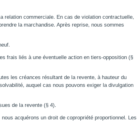
 relation commerciale. En cas de violation contractuelle,
eprendre la marchandise. Après reprise, nous sommes
neuf.
s frais liés à une éventuelle action en tiers-opposition (§
tes les créances résultant de la revente, à hauteur du
solvabilité, auquel cas nous pouvons exiger la divulgation
ues de la revente (§ 4).
 nous acquérons un droit de copropriété proportionnel. Les