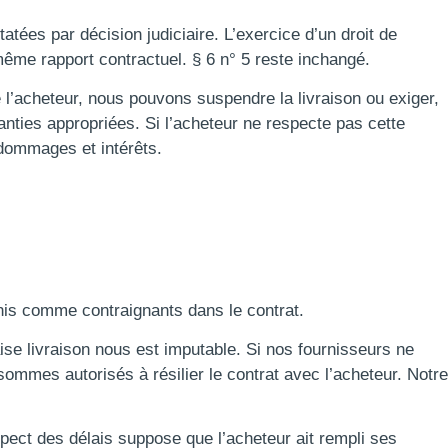
ées par décision judiciaire. L’exercice d’un droit de
même rapport contractuel. § 6 n° 5 reste inchangé.
de l’acheteur, nous pouvons suspendre la livraison ou exiger,
nties appropriées. Si l’acheteur ne respecte pas cette
 dommages et intérêts.
inis comme contraignants dans le contrat.
aise livraison nous est imputable. Si nos fournisseurs ne
mmes autorisés à résilier le contrat avec l’acheteur. Notre
spect des délais suppose que l’acheteur ait rempli ses