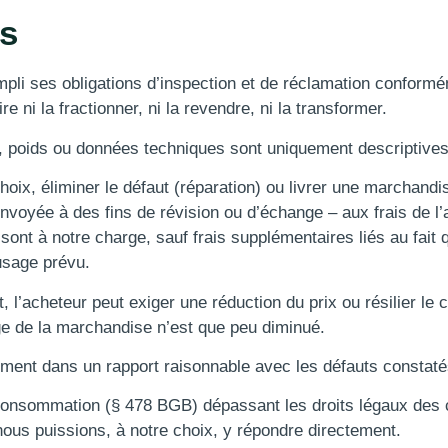
es
rempli ses obligations d’inspection et de réclamation confor
e ni la fractionner, ni la revendre, ni la transformer.
s, poids ou données techniques sont uniquement descriptives
hoix, éliminer le défaut (réparation) ou livrer une marchand
oyée à des fins de révision ou d’échange – aux frais de l’ac
 sont à notre charge, sauf frais supplémentaires liés au fait
’usage prévu.
 l’acheteur peut exiger une réduction du prix ou résilier le c
ge de la marchandise n’est que peu diminué.
ement dans un rapport raisonnable avec les défauts constaté
de consommation (§ 478 BGB) dépassant les droits légaux des
ous puissions, à notre choix, y répondre directement.