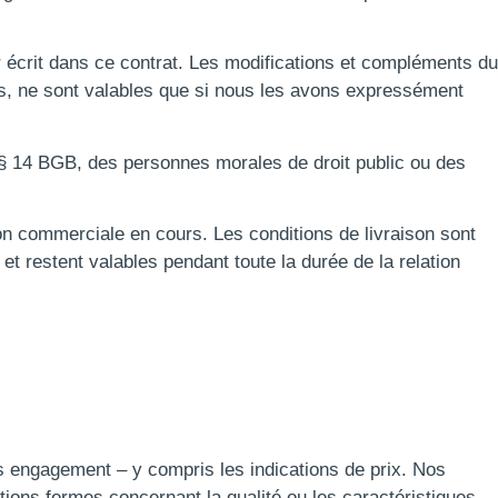
r écrit dans ce contrat. Les modifications et compléments du
xes, ne sont valables que si nous les avons expressément
 § 14 BGB, des personnes morales de droit public ou des
ion commerciale en cours. Les conditions de livraison sont
et restent valables pendant toute la durée de la relation
s engagement – y compris les indications de prix. Nos
ions fermes concernant la qualité ou les caractéristiques