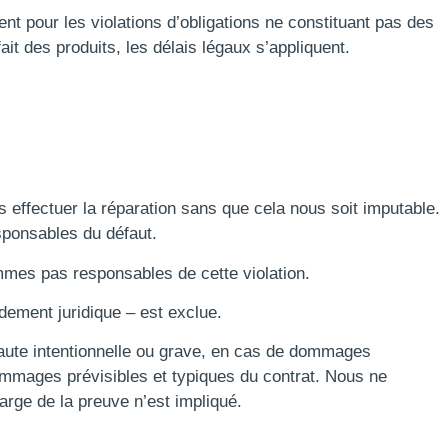
ment pour les violations d’obligations ne constituant pas des
fait des produits, les délais légaux s’appliquent.
effectuer la réparation sans que cela nous soit imputable.
ponsables du défaut.
ommes pas responsables de cette violation.
ement juridique – est exclue.
e faute intentionnelle ou grave, en cas de dommages
 dommages prévisibles et typiques du contrat. Nous ne
rge de la preuve n’est impliqué.