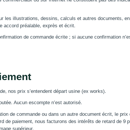
r les illustrations, dessins, calculs et autres documents, en
e accord préalable, exprès et écrit.
confirmation de commande écrite ; si aucune confirmation n’es
aiement
de, nos prix s’entendent départ usine (ex works).
ajoutée. Aucun escompte n’est autorisé.
mation de commande ou dans un autre document écrit, le prix
rd de paiement, nous facturons des intérêts de retard de 9 
mmage supérieur.