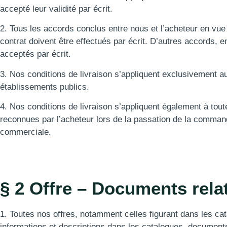
accepté leur validité par écrit.
2. Tous les accords conclus entre nous et l’acheteur en vue
contrat doivent être effectués par écrit. D’autres accords,
acceptés par écrit.
3. Nos conditions de livraison s’appliquent exclusivement 
établissements publics.
4. Nos conditions de livraison s’appliquent également à tout
reconnues par l’acheteur lors de la passation de la commande,
commerciale.
§ 2 Offre – Documents relati
1. Toutes nos offres, notamment celles figurant dans les c
informations et descriptions dans les catalogues, documents