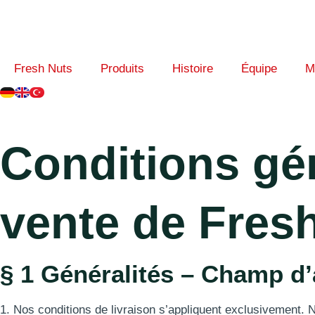
contenu
principal
Fresh Nuts
Produits
Histoire
Équipe
M
Conditions gén
vente de Fre
§ 1 Généralités – Champ d’
1. Nos conditions de livraison s’appliquent exclusivement.