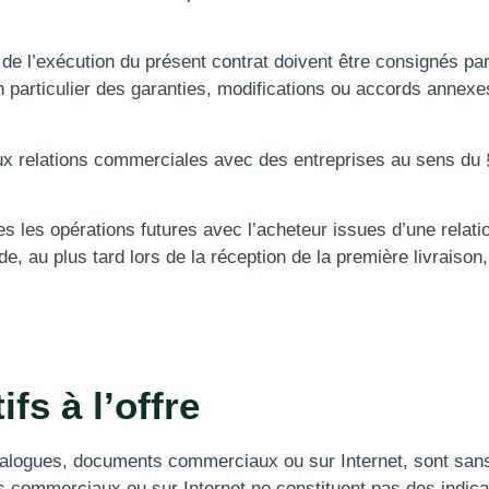
 de l’exécution du présent contrat doivent être consignés pa
 en particulier des garanties, modifications ou accords anne
aux relations commerciales avec des entreprises au sens du
es les opérations futures avec l’acheteur issues d’une relat
 au plus tard lors de la réception de la première livraison, 
fs à l’offre
atalogues, documents commerciaux ou sur Internet, sont san
 commerciaux ou sur Internet ne constituent pas des indicat