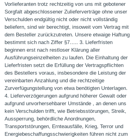
Vorlieferanten trotz rechtzeitig von uns mit gebotener
Sorgfalt abgeschlossener Zulieferverträge ohne unser
Verschulden endgültig nicht oder nicht vollständig
beliefern, sind wir berechtigt, insoweit vom Vertrag mit
dem Besteller zurückzutreten. Unsere etwaige Haftung
bestimmt sich nach Ziffer §7….. 3. Lieferfristen
beginnen erst nach restloser Klärung aller
Ausführungseinzelheiten zu laufen. Die Einhaltung der
Lieferfristen setzt die Erfüllung der Vertragspflichten
des Bestellers voraus, insbesondere die Leistung der
vereinbarten Anzahlung und die rechtzeitige
Zurverfügungstellung von etwa benötigten Unterlagen.
4. Lieferverzögerungen aufgrund höherer Gewalt oder
aufgrund unvorhersehbarer Umstände , an denen uns
kein Verschulden trifft, wie Betriebsstörungen, Streik,
Aussperrung, behördliche Anordnungen,
Transportstörungen, Ernteausfälle, Krieg, Terror und
Energiebeschaffungsschwierigkeiten führen nicht zum