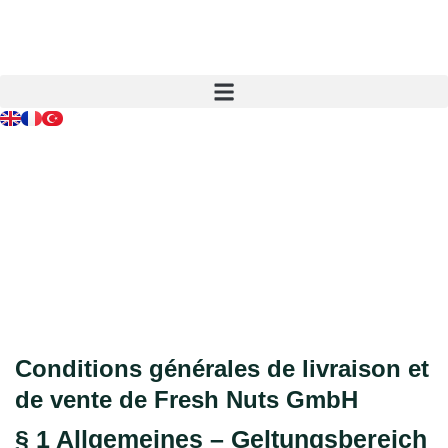
Inhalt
springen
Conditions générales de livraison et
de vente de Fresh Nuts GmbH
§ 1 Allgemeines – Geltungsbereich