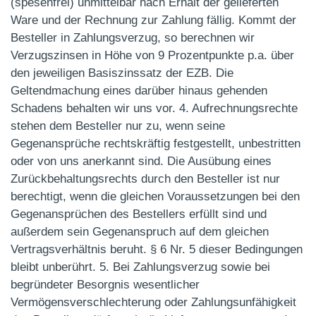
(spesenfrei) unmittelbar nach Erhalt der gelieferten
Ware und der Rechnung zur Zahlung fällig. Kommt der
Besteller in Zahlungsverzug, so berechnen wir
Verzugszinsen in Höhe von 9 Prozentpunkte p.a. über
den jeweiligen Basiszinssatz der EZB. Die
Geltendmachung eines darüber hinaus gehenden
Schadens behalten wir uns vor. 4. Aufrechnungsrechte
stehen dem Besteller nur zu, wenn seine
Gegenansprüche rechtskräftig festgestellt, unbestritten
oder von uns anerkannt sind. Die Ausübung eines
Zurückbehaltungsrechts durch den Besteller ist nur
berechtigt, wenn die gleichen Voraussetzungen bei den
Gegenansprüchen des Bestellers erfüllt sind und
außerdem sein Gegenanspruch auf dem gleichen
Vertragsverhältnis beruht. § 6 Nr. 5 dieser Bedingungen
bleibt unberührt. 5. Bei Zahlungsverzug sowie bei
begründeter Besorgnis wesentlicher
Vermögensverschlechterung oder Zahlungsunfähigkeit