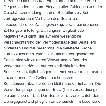
1. Wir behalten uns das Eigentum an den gelieferten
Gegenständen bis zum Eingang aller Zahlungen aus der
Geschäftsverbindung mit dem Besteller vor. Bei
vertragswidrigem Verhalten des Bestellers,
insbesondere bei Zahlungsverzug, sowie bei drohender
Zahlungseinstellung, Zahlungsunfähigkeit oder
negativer Auskunft, die auf eine wesentliche
Verschlechterung der Vermögenslage des Bestellers
hindeuten sind wir berechtigt, die gelieferte Sache
zurückzunehmen. Nach Rücknahme der gelieferten
Sache sind wir zu deren Verwertung befugt, der
Verwertungserlös ist auf Verbindlichkeiten des
Bestellers abzüglich angemessener Verwertungskosten
anzurechnen. Die Geltendmachung von
Schadensersatzansprüchen bleibt uns vorbehalten. Die
Verwertungsregelungen der InsO (Insolvenzordnung)
bleiben unberührt. 2. Der Besteller ist verpflichtet, den
Liefergegenstand pfleglich zu behandeln, insbesondere