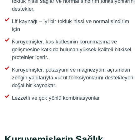
tokluk hissi sağlar ve normal sindirim fonksiyonlarını
destekler.
Lif kaynağı – iyi bir tokluk hissi ve normal sindirim
için
Kuruyemişler, kas kütlesinin korunmasına ve
gelişmesine katkıda bulunan yüksek kaliteli bitkisel
proteinler içerir.
Kuruyemişler, potasyum ve magnezyum açısından
zengin yapılarıyla vücut fonksiyonlarını destekleyen
doğal bir kaynaktır.
Lezzetli ve çok yönlü kombinasyonlar
Kuruyemişlerin Sağlık