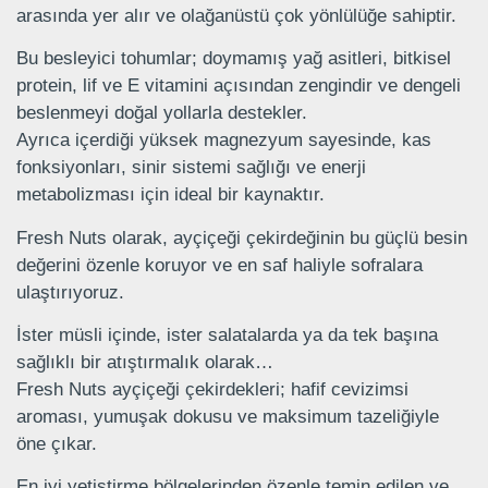
arasında yer alır ve olağanüstü çok yönlülüğe sahiptir.
Bu besleyici tohumlar; doymamış yağ asitleri, bitkisel
protein, lif ve E vitamini açısından zengindir ve dengeli
beslenmeyi doğal yollarla destekler.
Ayrıca içerdiği yüksek magnezyum sayesinde, kas
fonksiyonları, sinir sistemi sağlığı ve enerji
metabolizması için ideal bir kaynaktır.
Fresh Nuts olarak, ayçiçeği çekirdeğinin bu güçlü besin
değerini özenle koruyor ve en saf haliyle sofralara
ulaştırıyoruz.
İster müsli içinde, ister salatalarda ya da tek başına
sağlıklı bir atıştırmalık olarak…
Fresh Nuts ayçiçeği çekirdekleri; hafif cevizimsi
aroması, yumuşak dokusu ve maksimum tazeliğiyle
öne çıkar.
En iyi yetiştirme bölgelerinden özenle temin edilen ve