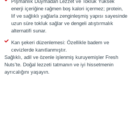
Pişmanlık Duymadan Lezzet ve Tokluk Yüksek
enerji içeriğine rağmen boş kalori içermez; protein,
lif ve sağlıklı yağlarla zenginleşmiş yapısı sayesinde
uzun süre tokluk sağlar ve dengeli atıştırmalık
alternatifi sunar.
Kan şekeri düzenlemesi: Özellikle badem ve
cevizlerde kanıtlanmıştır.
Sağlıklı, adil ve özenle işlenmiş kuruyemişler Fresh
Nuts’te. Doğal lezzeti tatmanın ve iyi hissetmenin
ayrıcalığını yaşayın.