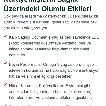
Üzerindeki Olumlu Etkileri
Çok sayıda araştırma gösteriyor ki: Düzenli olarak bir
avuç kuruyemiş tüketmek, genel sağlık üzerinde pek
çok olumlu etki yaratıyor.
Kalp Sağlığı Doymamış yağ asitleri sayesinde LDL
(kötü) kolesterolü düşürmeye yardımcı olur ve
iltihaplanmayı azaltarak kalp-damar sistemini
destekler.
Beyin Performansı Omega-3 yağ asitleri, bilişsel
işlevlerin korunmasına katkı sağlar; konsantrasyon,
hafıza ve zihinsel açıklığı destekler.
Hücre Koruması Polifenoller ve E vitamini gibi
antioksidan bileşenler, serbest radikallere karşı
hücreleri korur ve yaşlanma etkilerini geciktirir.