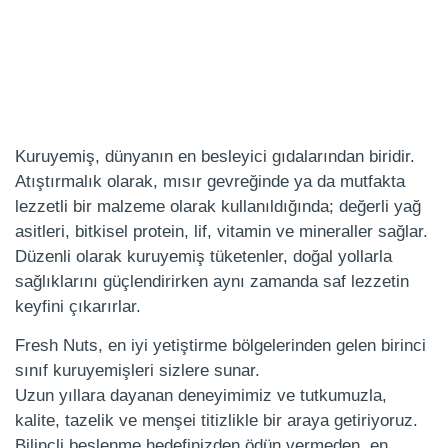
Kuruyemiş, dünyanın en besleyici gıdalarından biridir.
Atıştırmalık olarak, mısır gevreğinde ya da mutfakta
lezzetli bir malzeme olarak kullanıldığında; değerli yağ
asitleri, bitkisel protein, lif, vitamin ve mineraller sağlar.
Düzenli olarak kuruyemiş tüketenler, doğal yollarla
sağlıklarını güçlendirirken aynı zamanda saf lezzetin
keyfini çıkarırlar.
Fresh Nuts, en iyi yetiştirme bölgelerinden gelen birinci
sınıf kuruyemişleri sizlere sunar.
Uzun yıllara dayanan deneyimimiz ve tutkumuzla,
kalite, tazelik ve menşei titizlikle bir araya getiriyoruz.
Bilinçli beslenme hedefinizden ödün vermeden, en